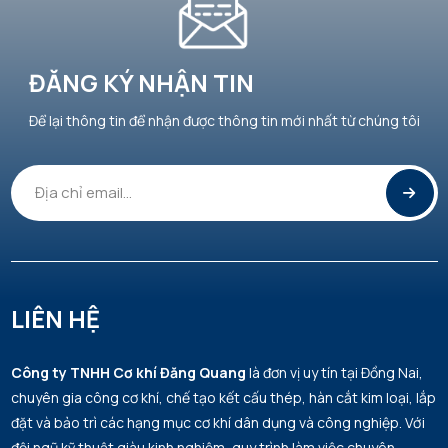
ĐĂNG KÝ NHẬN TIN
Để lại thông tin để nhận được thông tin mới nhất từ chúng tôi
LIÊN HỆ
Công ty TNHH Cơ khí Đăng Quang
là đơn vị uy tín tại Đồng Nai,
chuyên gia công cơ khí, chế tạo kết cấu thép, hàn cắt kim loại, lắp
đặt và bảo trì các hạng mục cơ khí dân dụng và công nghiệp. Với
đội ngũ kỹ thuật giàu kinh nghiệm, quy trình làm việc chuyên