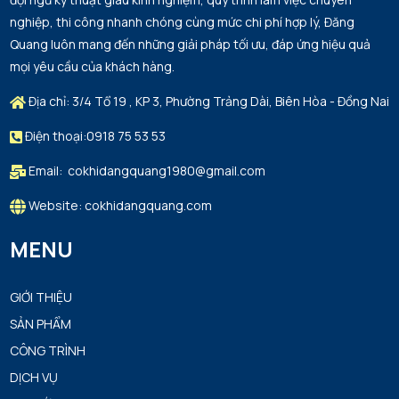
nghiệp, thi công nhanh chóng cùng mức chi phí hợp lý, Đăng
Quang luôn mang đến những giải pháp tối ưu, đáp ứng hiệu quả
mọi yêu cầu của khách hàng.
Địa chỉ: 3/4 Tổ 19 , KP 3, Phường Trảng Dài, Biên Hòa - Đồng Nai
Điện thoại:0918 75 53 53
Email: cokhidangquang1980@gmail.com
Website: cokhidangquang.com
MENU
GIỚI THIỆU
SẢN PHẨM
CÔNG TRÌNH
DỊCH VỤ