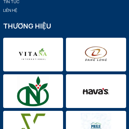
TIN TỨC
LIÊN HỆ
THƯƠNG HIỆU