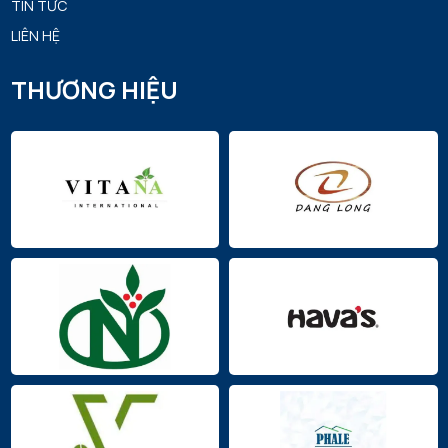
TIN TỨC
LIÊN HỆ
THƯƠNG HIỆU