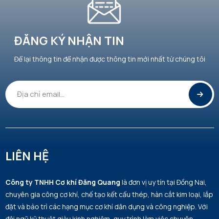
ĐĂNG KÝ NHẬN TIN
Để lại thông tin để nhận được thông tin mới nhất từ chúng tôi
LIÊN HỆ
Công ty TNHH Cơ khí Đăng Quang
là đơn vị uy tín tại Đồng Nai,
chuyên gia công cơ khí, chế tạo kết cấu thép, hàn cắt kim loại, lắp
đặt và bảo trì các hạng mục cơ khí dân dụng và công nghiệp. Với
đội ngũ kỹ thuật giàu kinh nghiệm, quy trình làm việc chuyên