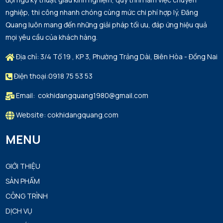
nghiệp, thi công nhanh chóng cùng mức chi phí hợp lý, Đăng
Quang luôn mang đến những giải pháp tối ưu, đáp ứng hiệu quả
mọi yêu cầu của khách hàng.
Địa chỉ: 3/4 Tổ 19 , KP 3, Phường Trảng Dài, Biên Hòa - Đồng Nai
Điện thoại:0918 75 53 53
Email: cokhidangquang1980@gmail.com
Website: cokhidangquang.com
MENU
GIỚI THIỆU
SẢN PHẨM
CÔNG TRÌNH
DỊCH VỤ