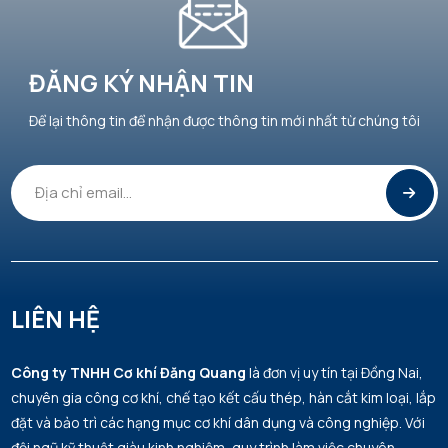
ĐĂNG KÝ NHẬN TIN
Để lại thông tin để nhận được thông tin mới nhất từ chúng tôi
LIÊN HỆ
Công ty TNHH Cơ khí Đăng Quang
là đơn vị uy tín tại Đồng Nai,
chuyên gia công cơ khí, chế tạo kết cấu thép, hàn cắt kim loại, lắp
đặt và bảo trì các hạng mục cơ khí dân dụng và công nghiệp. Với
đội ngũ kỹ thuật giàu kinh nghiệm, quy trình làm việc chuyên