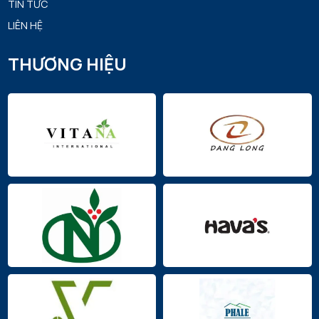
TIN TỨC
LIÊN HỆ
THƯƠNG HIỆU