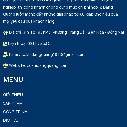
nghiệp, thi công nhanh chóng cùng mức chi phí hợp lý, Đăng
Quang luôn mang đến những giải pháp tối ưu, đáp ứng hiệu quả
mọi yêu cầu của khách hàng.
Địa chỉ: 3/4 Tổ 19 , KP 3, Phường Trảng Dài, Biên Hòa - Đồng Nai
Điện thoại:0918 75 53 53
Email: cokhidangquang1980@gmail.com
Website: cokhidangquang.com
MENU
GIỚI THIỆU
SẢN PHẨM
CÔNG TRÌNH
DỊCH VỤ