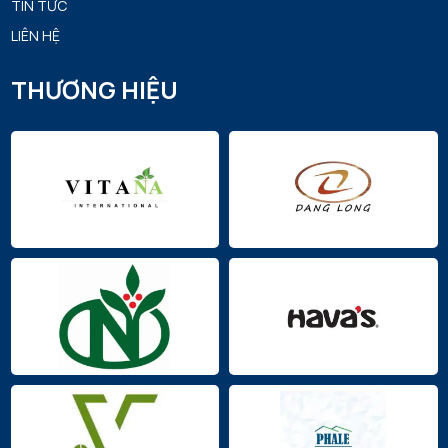
TIN TỨC
LIÊN HỆ
THƯƠNG HIỆU