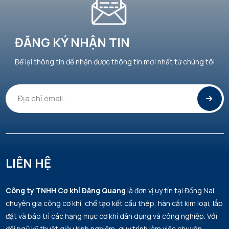
ĐĂNG KÝ NHẬN TIN
Để lại thông tin để nhận được thông tin mới nhất từ chúng tôi
LIÊN HỆ
Công ty TNHH Cơ khí Đăng Quang
là đơn vị uy tín tại Đồng Nai,
chuyên gia công cơ khí, chế tạo kết cấu thép, hàn cắt kim loại, lắp
đặt và bảo trì các hạng mục cơ khí dân dụng và công nghiệp. Với
đội ngũ kỹ thuật giàu kinh nghiệm, quy trình làm việc chuyên