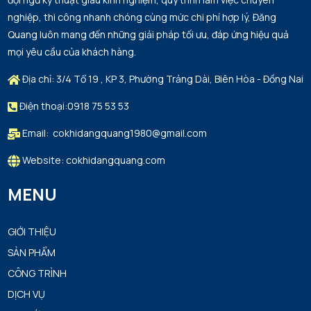
nghiệp, thi công nhanh chóng cùng mức chi phí hợp lý, Đăng
Quang luôn mang đến những giải pháp tối ưu, đáp ứng hiệu quả
mọi yêu cầu của khách hàng.
Địa chỉ: 3/4 Tổ 19 , KP 3, Phường Trảng Dài, Biên Hòa - Đồng Nai
Điện thoại:0918 75 53 53
Email: cokhidangquang1980@gmail.com
Website: cokhidangquang.com
MENU
GIỚI THIỆU
SẢN PHẨM
CÔNG TRÌNH
DỊCH VỤ