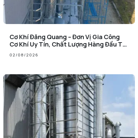
Cơ Khí Đăng Quang – Đơn Vị Gia Công
Cơ Khí Uy Tín, Chất Lượng Hàng Đầu Tại
Đồng Nai
02/08/2026