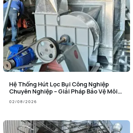
Hệ Thống Hút Lọc Bụi Công Nghiệp
Chuyên Nghiệp – Giải Pháp Bảo Vệ Môi
Trường Sản Xuất Hiệu Quả
02/08/2026