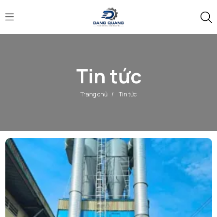
Tin tức
Trang chủ
/
Tin tức