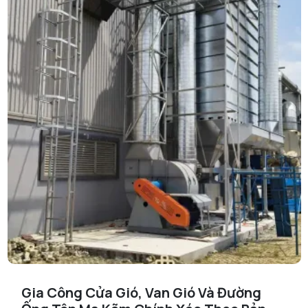
Gia Công Cửa Gió, Van Gió Và Đường