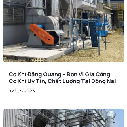
Cơ Khí Đăng Quang – Đơn Vị Gia Công
Cơ Khí Uy Tín, Chất Lượng Tại Đồng Nai
02/08/2026