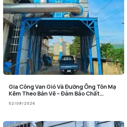
Gia Công Van Gió Và Đường Ống Tôn Mạ
Kẽm Theo Bản Vẽ – Đảm Bảo Chất
Lượng, Đúng Tiến Độ
02/08/2026