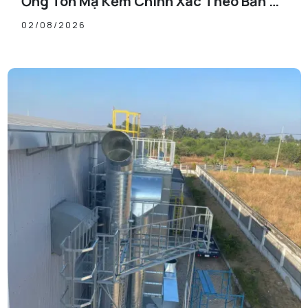
Ống Tôn Mạ Kẽm Chính Xác Theo Bản Vẽ
Thiết Kế
02/08/2026