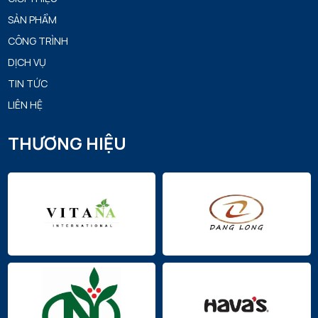
SẢN PHẨM
CÔNG TRÌNH
DỊCH VỤ
TIN TỨC
LIÊN HỆ
THƯƠNG HIỆU