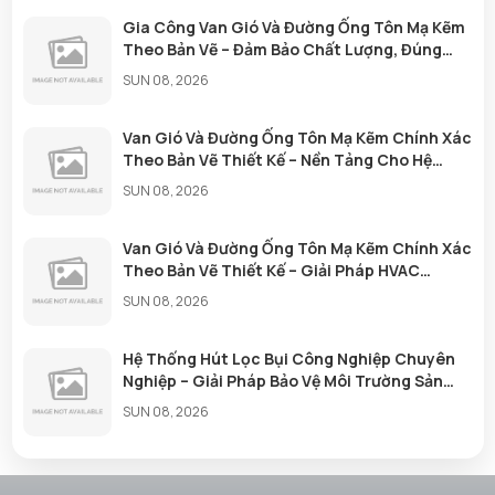
Gia Công Van Gió Và Đường Ống Tôn Mạ Kẽm
Theo Bản Vẽ – Đảm Bảo Chất Lượng, Đúng
Tiến Độ
SUN 08, 2026
Van Gió Và Đường Ống Tôn Mạ Kẽm Chính Xác
Theo Bản Vẽ Thiết Kế – Nền Tảng Cho Hệ
Thống Thông Gió Hiệu Quả
SUN 08, 2026
Van Gió Và Đường Ống Tôn Mạ Kẽm Chính Xác
Theo Bản Vẽ Thiết Kế – Giải Pháp HVAC
Chuyên Nghiệp
SUN 08, 2026
Hệ Thống Hút Lọc Bụi Công Nghiệp Chuyên
Nghiệp – Giải Pháp Bảo Vệ Môi Trường Sản
Xuất Hiệu Quả
SUN 08, 2026
Gia Công Cửa Gió, Van Gió Và Đường Ống
Tôn Mạ Kẽm Chính Xác Theo Bản Vẽ Thiết Kế