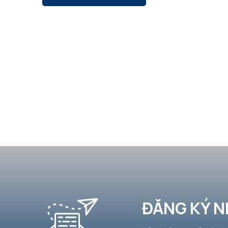
ĐĂNG KÝ N