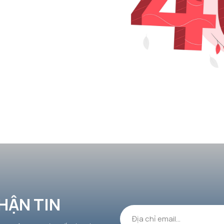
HẬN TIN