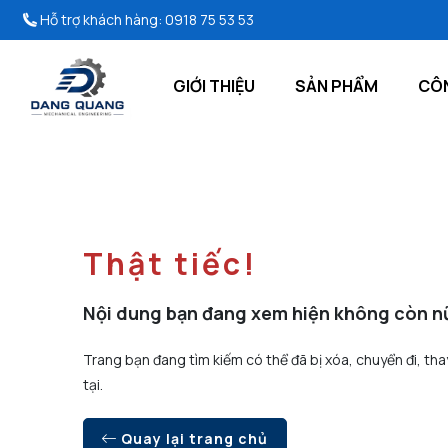
Hỗ trợ khách hàng:
0918 75 53 53
GIỚI THIỆU
SẢN PHẨM
CÔN
Thật tiếc!
Nội dung bạn đang xem hiện không còn n
Trang bạn đang tìm kiếm có thể đã bị xóa, chuyển đi, tha
tại.
Quay lại trang chủ