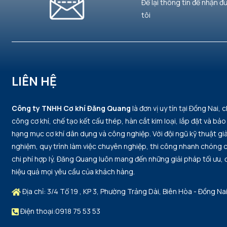
Để lại thông tin để nhận đ
tôi
LIÊN HỆ
Công ty TNHH Cơ khí Đăng Quang
là đơn vị uy tín tại Đồng Nai, 
công cơ khí, chế tạo kết cấu thép, hàn cắt kim loại, lắp đặt và bảo 
hạng mục cơ khí dân dụng và công nghiệp. Với đội ngũ kỹ thuật già
nghiệm, quy trình làm việc chuyên nghiệp, thi công nhanh chóng
chi phí hợp lý, Đăng Quang luôn mang đến những giải pháp tối ưu,
hiệu quả mọi yêu cầu của khách hàng.
Địa chỉ: 3/4 Tổ 19 , KP 3, Phường Trảng Dài, Biên Hòa - Đồng Na
Điện thoại:0918 75 53 53