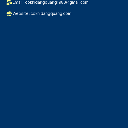
Email: cokhidangquang1980@gmail.com
Website: cokhidangquang.com