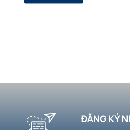
ĐĂNG KÝ N