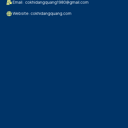
Email: cokhidangquang1980@gmail.com
Website: cokhidangquang.com