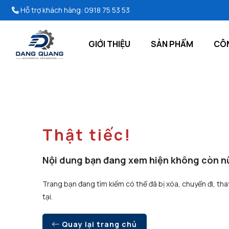
Hỗ trợ khách hàng:
0918 75 53 53
GIỚI THIỆU
SẢN PHẨM
CÔN
Thật tiếc!
Nội dung bạn đang xem hiện không còn n
Trang bạn đang tìm kiếm có thể đã bị xóa, chuyển đi, tha
tại.
Quay lại trang chủ