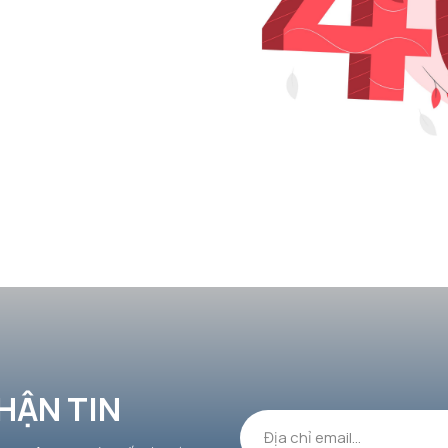
HẬN TIN