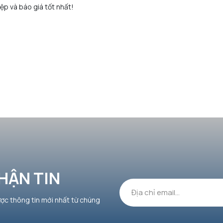
ệp và báo giá tốt nhất!
HẬN TIN
ược thông tin mới nhất từ chúng