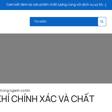
m kết đem lại sản phẩm chất lượng cùng với dịch vụ uy tín, giao hàng
 trong ngành cơ khí:
KHÍ CHÍNH XÁC VÀ CHẤT