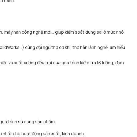
ận hành.
, máy hàn công nghệ mới... giúp kiểm soát dung sai ở mức nhỏ
idWorks...) cùng đội ngũ thợ cơ khí, thợ hàn lành nghề, am hiểu
ện và xuất xưởng đều trải qua quá trình kiểm tra kỹ lưỡng, đảm
 quá trình sử dụng sản phẩm.
u nhất cho hoạt động sản xuất, kinh doanh.