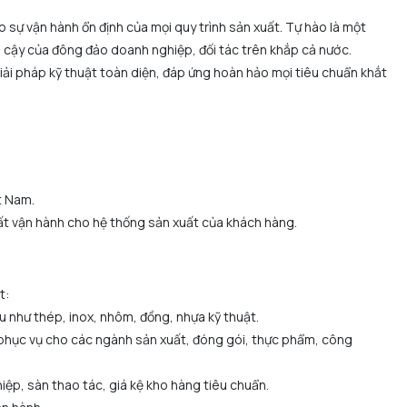
 sự vận hành ổn định của mọi quy trình sản xuất. Tự hào là một
in cậy của đông đảo doanh nghiệp, đối tác trên khắp cả nước.
i pháp kỹ thuật toàn diện, đáp ứng hoàn hảo mọi tiêu chuẩn khắt
t Nam.
uất vận hành cho hệ thống sản xuất của khách hàng.
t:
iệu như thép, inox, nhôm, đồng, nhựa kỹ thuật.
 phục vụ cho các ngành sản xuất, đóng gói, thực phẩm, công
ệp, sàn thao tác, giá kệ kho hàng tiêu chuẩn.