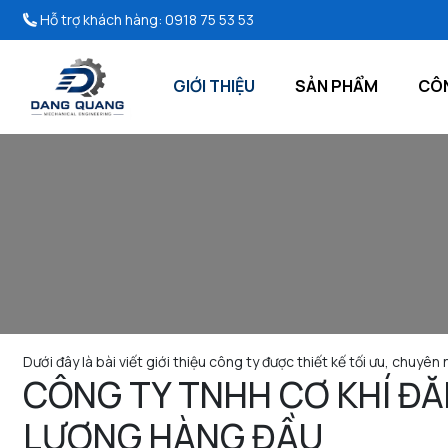
Hỗ trợ khách hàng:
0918 75 53 53
GIỚI THIỆU
SẢN PHẨM
CÔN
Dưới đây là bài viết giới thiệu công ty được thiết kế tối ưu, chuyê
CÔNG TY TNHH CƠ KHÍ ĐĂ
LƯỢNG HÀNG ĐẦU