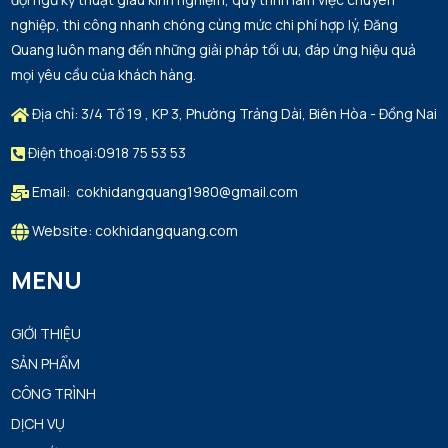
nghiệp, thi công nhanh chóng cùng mức chi phí hợp lý, Đăng
Quang luôn mang đến những giải pháp tối ưu, đáp ứng hiệu quả
mọi yêu cầu của khách hàng.
Địa chỉ: 3/4 Tổ 19 , KP 3, Phường Trảng Dài, Biên Hòa - Đồng Nai
Điện thoại:0918 75 53 53
Email: cokhidangquang1980@gmail.com
Website: cokhidangquang.com
MENU
GIỚI THIỆU
SẢN PHẨM
CÔNG TRÌNH
DỊCH VỤ