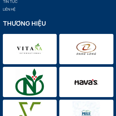
TIN TỨC
LIÊN HỆ
THƯƠNG HIỆU