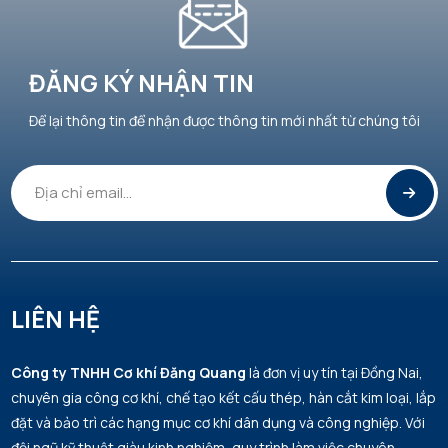
ĐĂNG KÝ NHẬN TIN
Để lại thông tin để nhận được thông tin mới nhất từ chúng tôi
LIÊN HỆ
Công ty TNHH Cơ khí Đăng Quang
là đơn vị uy tín tại Đồng Nai,
chuyên gia công cơ khí, chế tạo kết cấu thép, hàn cắt kim loại, lắp
đặt và bảo trì các hạng mục cơ khí dân dụng và công nghiệp. Với
đội ngũ kỹ thuật giàu kinh nghiệm, quy trình làm việc chuyên