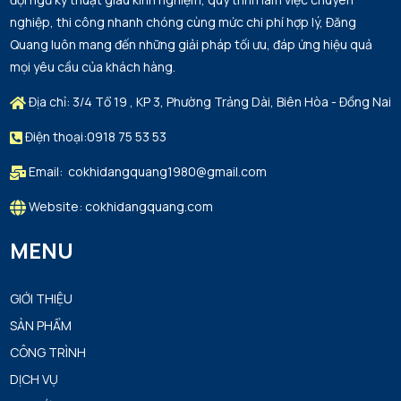
nghiệp, thi công nhanh chóng cùng mức chi phí hợp lý, Đăng
Quang luôn mang đến những giải pháp tối ưu, đáp ứng hiệu quả
mọi yêu cầu của khách hàng.
Địa chỉ: 3/4 Tổ 19 , KP 3, Phường Trảng Dài, Biên Hòa - Đồng Nai
Điện thoại:0918 75 53 53
Email: cokhidangquang1980@gmail.com
Website: cokhidangquang.com
MENU
GIỚI THIỆU
SẢN PHẨM
CÔNG TRÌNH
DỊCH VỤ