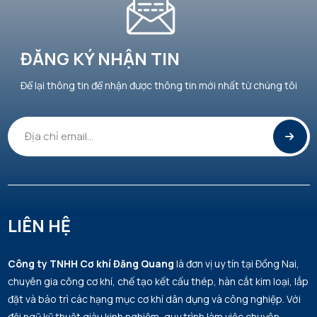
ĐĂNG KÝ NHẬN TIN
Để lại thông tin để nhận được thông tin mới nhất từ chúng tôi
LIÊN HỆ
Công ty TNHH Cơ khí Đăng Quang
là đơn vị uy tín tại Đồng Nai,
chuyên gia công cơ khí, chế tạo kết cấu thép, hàn cắt kim loại, lắp
đặt và bảo trì các hạng mục cơ khí dân dụng và công nghiệp. Với
đội ngũ kỹ thuật giàu kinh nghiệm, quy trình làm việc chuyên