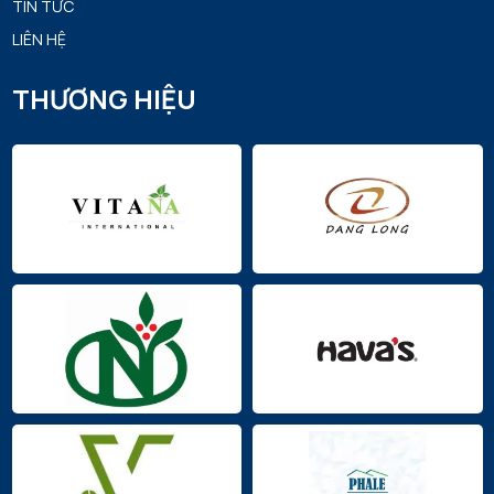
TIN TỨC
LIÊN HỆ
THƯƠNG HIỆU