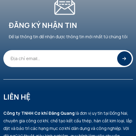
ĐĂNG KÝ NHẬN TIN
Để lại thông tin để nhận được thông tin mới nhất từ chúng tôi
LIÊN HỆ
Công ty TNHH Cơ khí Đăng Quang
là đơn vị uy tín tại Đồng Nai,
chuyên gia công cơ khí, chế tạo kết cấu thép, hàn cắt kim loại, lắp
đặt và bảo trì các hạng mục cơ khí dân dụng và công nghiệp. Với
đội ngũ kỹ thuật giàu kinh nghiệm, quy trình làm việc chuyên