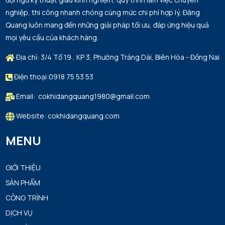
nghiệp, thi công nhanh chóng cùng mức chi phí hợp lý, Đăng
Quang luôn mang đến những giải pháp tối ưu, đáp ứng hiệu quả
mọi yêu cầu của khách hàng.
Địa chỉ: 3/4 Tổ 19 , KP 3, Phường Trảng Dài, Biên Hòa - Đồng Nai
Điện thoại:0918 75 53 53
Email: cokhidangquang1980@gmail.com
Website: cokhidangquang.com
MENU
GIỚI THIỆU
SẢN PHẨM
CÔNG TRÌNH
DỊCH VỤ