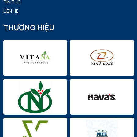
TIN TỨC
LIÊN HỆ
THƯƠNG HIỆU