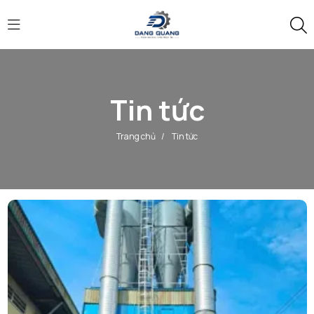
Tin tức
Trang chủ
/
Tin tức