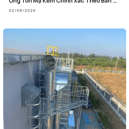
Ống Tôn Mạ Kẽm Chính Xác Theo Bản Vẽ
Thiết Kế
02/08/2026