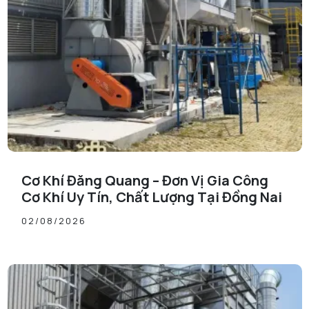
Cơ Khí Đăng Quang – Đơn Vị Gia Công
Cơ Khí Uy Tín, Chất Lượng Tại Đồng Nai
02/08/2026