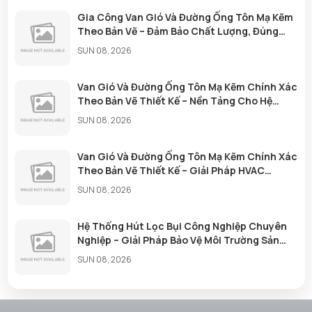
Gia Công Van Gió Và Đường Ống Tôn Mạ Kẽm
Theo Bản Vẽ – Đảm Bảo Chất Lượng, Đúng
Tiến Độ
SUN 08, 2026
Van Gió Và Đường Ống Tôn Mạ Kẽm Chính Xác
Theo Bản Vẽ Thiết Kế – Nền Tảng Cho Hệ
Thống Thông Gió Hiệu Quả
SUN 08, 2026
Van Gió Và Đường Ống Tôn Mạ Kẽm Chính Xác
Theo Bản Vẽ Thiết Kế – Giải Pháp HVAC
Chuyên Nghiệp
SUN 08, 2026
Hệ Thống Hút Lọc Bụi Công Nghiệp Chuyên
Nghiệp – Giải Pháp Bảo Vệ Môi Trường Sản
Xuất Hiệu Quả
SUN 08, 2026
Gia Công Cửa Gió, Van Gió Và Đường Ống
Tôn Mạ Kẽm Chính Xác Theo Bản Vẽ Thiết Kế