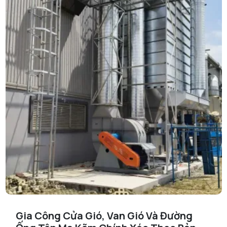
Gia Công Cửa Gió, Van Gió Và Đường