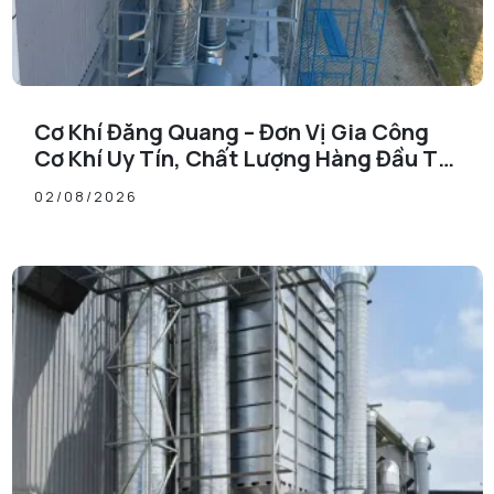
Cơ Khí Đăng Quang – Đơn Vị Gia Công
Cơ Khí Uy Tín, Chất Lượng Hàng Đầu Tại
Đồng Nai
02/08/2026