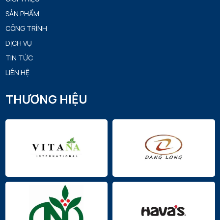
SẢN PHẨM
CÔNG TRÌNH
DỊCH VỤ
TIN TỨC
LIÊN HỆ
THƯƠNG HIỆU