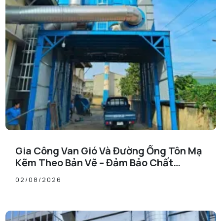
Gia Công Van Gió Và Đường Ống Tôn Mạ
Kẽm Theo Bản Vẽ – Đảm Bảo Chất
Lượng, Đúng Tiến Độ
02/08/2026