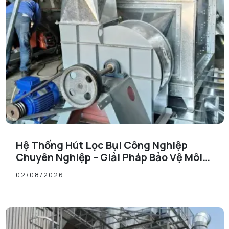
Hệ Thống Hút Lọc Bụi Công Nghiệp
Chuyên Nghiệp – Giải Pháp Bảo Vệ Môi
Trường Sản Xuất Hiệu Quả
02/08/2026