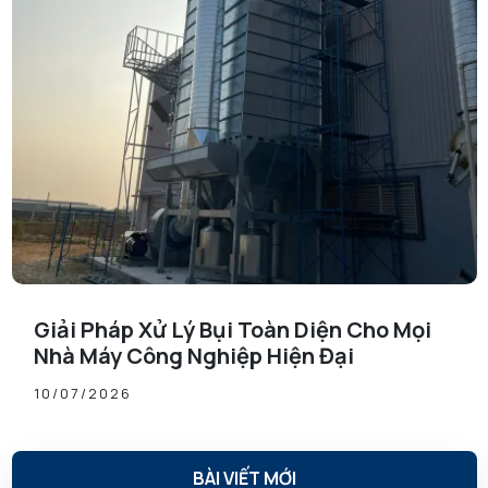
Giải Pháp Xử Lý Bụi Toàn Diện Cho Mọi
Nhà Máy Công Nghiệp Hiện Đại
10/07/2026
BÀI VIẾT MỚI