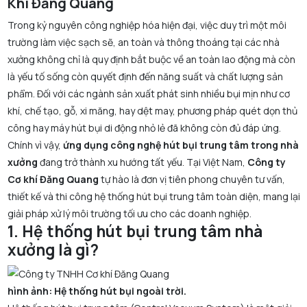
Khí Đăng Quang
Trong kỷ nguyên công nghiệp hóa hiện đại, việc duy trì một môi
trường làm việc sạch sẽ, an toàn và thông thoáng tại các nhà
xưởng không chỉ là quy định bắt buộc về an toàn lao động mà còn
là yếu tố sống còn quyết định đến năng suất và chất lượng sản
phẩm. Đối với các ngành sản xuất phát sinh nhiều bụi mịn như cơ
khí, chế tạo, gỗ, xi măng, hay dệt may, phương pháp quét dọn thủ
công hay máy hút bụi di động nhỏ lẻ đã không còn đủ đáp ứng.
Chính vì vậy,
ứng dụng công nghệ hút bụi trung tâm trong nhà
xưởng
đang trở thành xu hướng tất yếu. Tại Việt Nam,
Công ty
Cơ khí Đăng Quang
tự hào là đơn vị tiên phong chuyên tư vấn,
thiết kế và thi công hệ thống hút bụi trung tâm toàn diện, mang lại
giải pháp xử lý môi trường tối ưu cho các doanh nghiệp.
1. Hệ thống hút bụi trung tâm nhà
xưởng là gì?
hình ảnh: Hệ thống hút bụi ngoài trời.