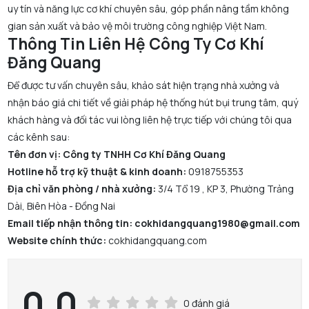
uy tín và năng lực cơ khí chuyên sâu, góp phần nâng tầm không
gian sản xuất và bảo vệ môi trường công nghiệp Việt Nam.
Thông Tin Liên Hệ Công Ty Cơ Khí
Đăng Quang
Để được tư vấn chuyên sâu, khảo sát hiện trạng nhà xưởng và
nhận báo giá chi tiết về giải pháp hệ thống hút bụi trung tâm, quý
khách hàng và đối tác vui lòng liên hệ trực tiếp với chúng tôi qua
các kênh sau:
Tên đơn vị:
Công ty TNHH Cơ Khí Đăng Quang
Hotline hỗ trợ kỹ thuật & kinh doanh:
0918755353
Địa chỉ văn phòng / nhà xưởng:
3/4 Tổ 19 , KP 3, Phường Trảng
Dài, Biên Hòa - Đồng Nai
Email tiếp nhận thông tin: cokhidangquang1980@gmail.com
Website chính thức:
cokhidangquang.com
0.0
0 đánh giá