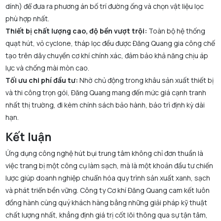
dính) để đưa ra phương án bố trí đường ống và chọn vật liệu lọc
phù hợp nhất.
Thiết bị chất lượng cao, độ bền vượt trội:
Toàn bộ hệ thống
quạt hút, vỏ cyclone, tháp lọc đều được Đăng Quang gia công chế
tạo trên dây chuyền cơ khí chính xác, đảm bảo khả năng chịu áp
lực và chống mài mòn cao.
Tối ưu chi phí đầu tư:
Nhờ chủ động trong khâu sản xuất thiết bị
và thi công trọn gói, Đăng Quang mang đến mức giá cạnh tranh
nhất thị trường, đi kèm chính sách bảo hành, bảo trì định kỳ dài
hạn.
Kết luận
Ứng dụng công nghệ hút bụi trung tâm không chỉ đơn thuần là
việc trang bị một công cụ làm sạch, mà là một khoản đầu tư chiến
lược giúp doanh nghiệp chuẩn hóa quy trình sản xuất xanh, sạch
và phát triển bền vững. Công ty Cơ khí Đăng Quang cam kết luôn
đồng hành cùng quý khách hàng bằng những giải pháp kỹ thuật
chất lượng nhất, khẳng định giá trị cốt lõi thông qua sự tận tâm,