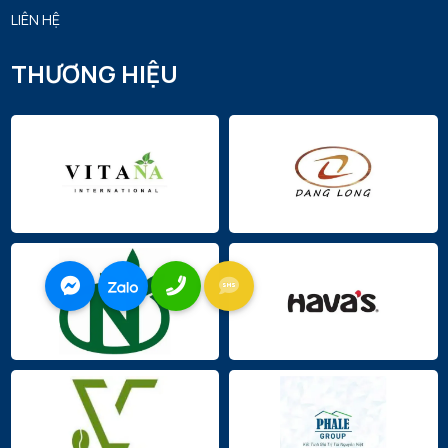
trắng 14K
LIÊN HỆ
THƯƠNG HIỆU