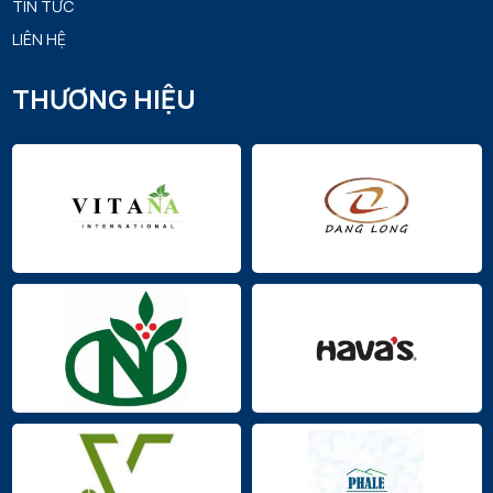
TIN TỨC
LIÊN HỆ
THƯƠNG HIỆU