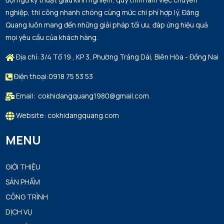
nghiệp, thi công nhanh chóng cùng mức chi phí hợp lý, Đăng
Quang luôn mang đến những giải pháp tối ưu, đáp ứng hiệu quả
mọi yêu cầu của khách hàng.
Địa chỉ: 3/4 Tổ 19 , KP 3, Phường Trảng Dài, Biên Hòa - Đồng Nai
Điện thoại:0918 75 53 53
Email: cokhidangquang1980@gmail.com
Website: cokhidangquang.com
MENU
GIỚI THIỆU
SẢN PHẨM
CÔNG TRÌNH
DỊCH VỤ