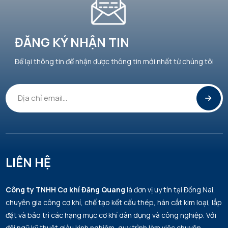
ĐĂNG KÝ NHẬN TIN
Để lại thông tin để nhận được thông tin mới nhất từ chúng tôi
LIÊN HỆ
Công ty TNHH Cơ khí Đăng Quang
là đơn vị uy tín tại Đồng Nai,
chuyên gia công cơ khí, chế tạo kết cấu thép, hàn cắt kim loại, lắp
đặt và bảo trì các hạng mục cơ khí dân dụng và công nghiệp. Với
đội ngũ kỹ thuật giàu kinh nghiệm, quy trình làm việc chuyên