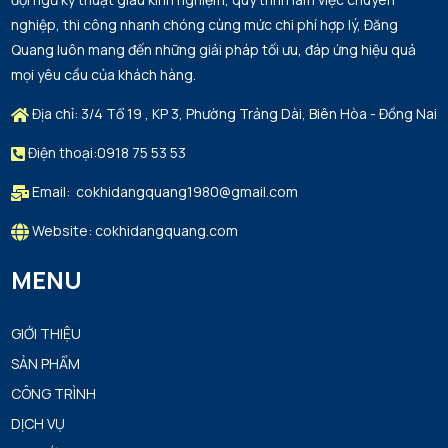
nghiệp, thi công nhanh chóng cùng mức chi phí hợp lý, Đăng
Quang luôn mang đến những giải pháp tối ưu, đáp ứng hiệu quả
mọi yêu cầu của khách hàng.
Địa chỉ: 3/4 Tổ 19 , KP 3, Phường Trảng Dài, Biên Hòa - Đồng Nai
Điện thoại:0918 75 53 53
Email: cokhidangquang1980@gmail.com
Website: cokhidangquang.com
MENU
GIỚI THIỆU
SẢN PHẨM
CÔNG TRÌNH
DỊCH VỤ