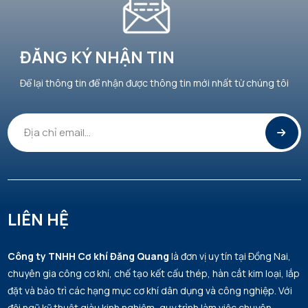
ĐĂNG KÝ NHẬN TIN
Để lại thông tin để nhận được thông tin mới nhất từ chúng tôi
LIÊN HỆ
Công ty TNHH Cơ khí Đăng Quang
là đơn vị uy tín tại Đồng Nai,
chuyên gia công cơ khí, chế tạo kết cấu thép, hàn cắt kim loại, lắp
đặt và bảo trì các hạng mục cơ khí dân dụng và công nghiệp. Với
đội ngũ kỹ thuật giàu kinh nghiệm, quy trình làm việc chuyên