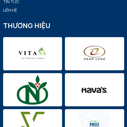
TIN TỨC
LIÊN HỆ
THƯƠNG HIỆU