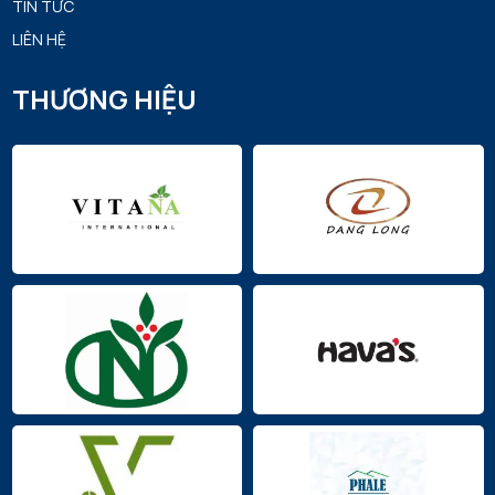
TIN TỨC
LIÊN HỆ
THƯƠNG HIỆU