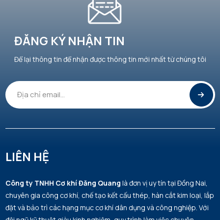
ĐĂNG KÝ NHẬN TIN
Để lại thông tin để nhận được thông tin mới nhất từ chúng tôi
LIÊN HỆ
Công ty TNHH Cơ khí Đăng Quang
là đơn vị uy tín tại Đồng Nai,
chuyên gia công cơ khí, chế tạo kết cấu thép, hàn cắt kim loại, lắp
đặt và bảo trì các hạng mục cơ khí dân dụng và công nghiệp. Với
đội ngũ kỹ thuật giàu kinh nghiệm, quy trình làm việc chuyên