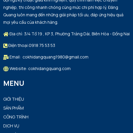
nghiệp, thi công nhanh chóng cùng mức chi phí hợp lý, Đăng
Quang luôn mang đến những giải pháp tối ưu, đáp ứng hiệu quả
mọi yêu cầu của khách hàng.
Địa chỉ: 3/4 Tổ 19 , KP 3, Phường Trảng Dài, Biên Hòa - Đồng Nai
Điện thoại:0918 75 53 53
Email: cokhidangquang1980@gmail.com
Website: cokhidangquang.com
MENU
GIỚI THIỆU
SẢN PHẨM
CÔNG TRÌNH
DỊCH VỤ