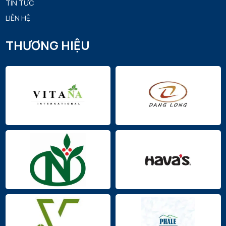
TIN TỨC
LIÊN HỆ
THƯƠNG HIỆU