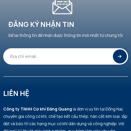
ĐĂNG KÝ NHẬN TIN
Để lại thông tin để nhận được thông tin mới nhất từ chúng tôi
LIÊN HỆ
Công ty TNHH Cơ khí Đăng Quang
là đơn vị uy tín tại Đồng Nai,
chuyên gia công cơ khí, chế tạo kết cấu thép, hàn cắt kim loại, lắp
đặt và bảo trì các hạng mục cơ khí dân dụng và công nghiệp. Với
đội ngũ kỹ thuật giàu kinh nghiệm, quy trình làm việc chuyên