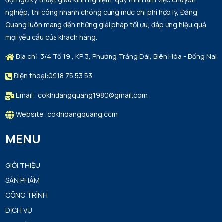
nghiệp, thi công nhanh chóng cùng mức chi phí hợp lý, Đăng
Quang luôn mang đến những giải pháp tối ưu, đáp ứng hiệu quả
mọi yêu cầu của khách hàng.
Địa chỉ: 3/4 Tổ 19 , KP 3, Phường Trảng Dài, Biên Hòa - Đồng Nai
Điện thoại:0918 75 53 53
Email: cokhidangquang1980@gmail.com
Website: cokhidangquang.com
MENU
GIỚI THIỆU
SẢN PHẨM
CÔNG TRÌNH
DỊCH VỤ